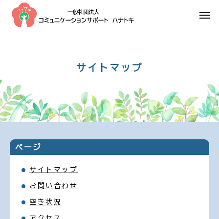
サ
イ
ト
マ
ッ
プ
ページ
サイトマップ
お問い合わせ
空き状況
アクセス