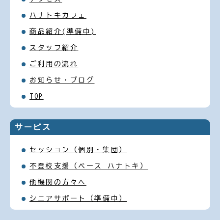
ハナトキカフェ
商品紹介(準備中)
スタッフ紹介
ご利用の流れ
お知らせ・ブログ
TOP
サービス
セッション（個別・集団）
不登校支援（ベース ハナトキ）
他機関の方々へ
シニアサポート（準備中）