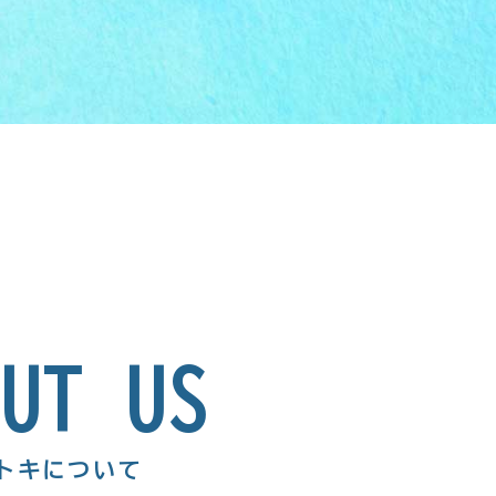
OUT US
トキについて