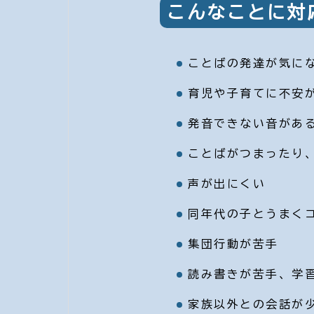
こんなことに対
ことばの発達が気に
育児や子育てに不安
発音できない音があ
ことばがつまったり
声が出にくい
同年代の子とうまく
集団行動が苦手
読み書きが苦手、学
家族以外との会話が