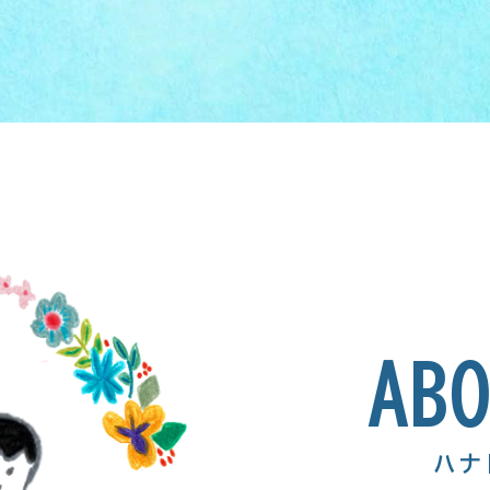
AB
ハナ