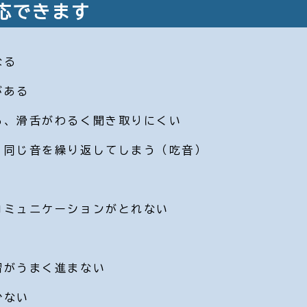
応できます
なる
がある
る、滑舌がわるく聞き取りにくい
、同じ音を繰り返してしまう（吃音）
コミュニケーションがとれない
習がうまく進まない
少ない