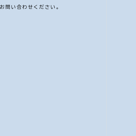
お問い合わせください。
す。
囲気作りを心がけています。
だけます。予約に関する質問やお
ましたら、お気軽にお問い合わせ