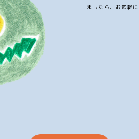
ましたら、お気軽に
詳しく紹介していま
う、温かみのある雰
ージからご確認いた
困りのことがござい
ください。