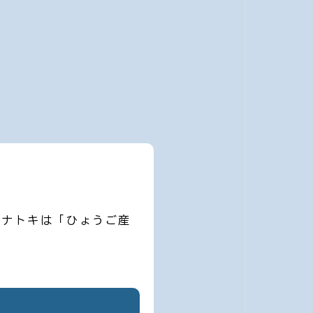
ハナトキは「ひょうご産