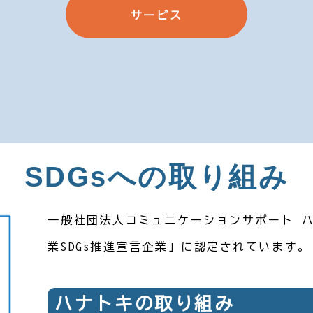
ご利用の流れ
お問い合わせ
サービス
アクセス
空き状況
SDGsへの取り組み
一般社団法人コミュニケーションサポート 
業SDGs推進宣言企業」に認定されています。
ハナトキの取り組み