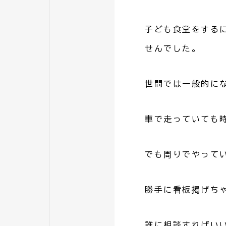
子ども食堂をする
せんでした。
世間では一般的に
車で走っていても
でも周りでやって
勝手に看板掲げち
誰に相談すればい