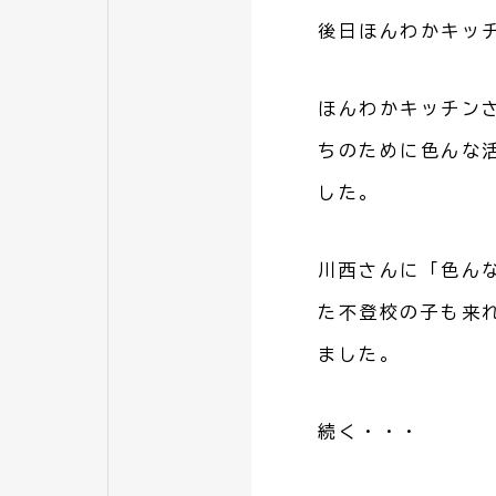
後日ほんわかキッ
ほんわかキッチン
ちのために色んな
した。
川西さんに「色ん
た不登校の子も来
ました。
続く・・・