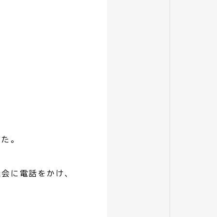
した。
議会に電話をかけ、