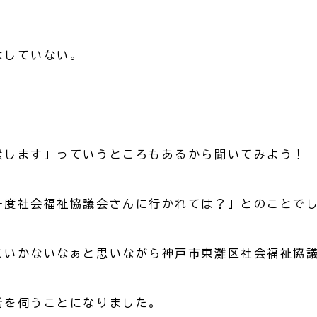
はしていない。
援します」っていうところもあるから聞いてみよう！
一度社会福祉協議会さんに行かれては？」とのことで
にいかないなぁと思いながら神戸市東灘区社会福祉協
話を伺うことになりました。