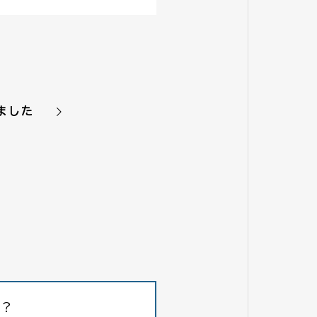
ました
か？