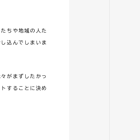
もたちや地域の人た
話し込んでしまいま
我々がまずしたかっ
ートすることに決め