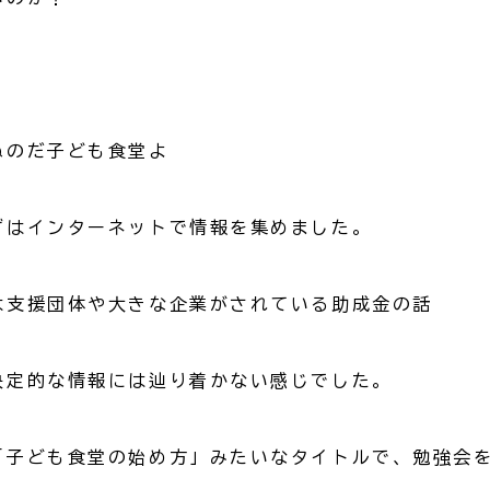
ぬのだ子ども食堂よ
ずはインターネットで情報を集めました。
は支援団体や大きな企業がされている助成金の話
決定的な情報には辿り着かない感じでした。
「子ども食堂の始め方」みたいなタイトルで、勉強会