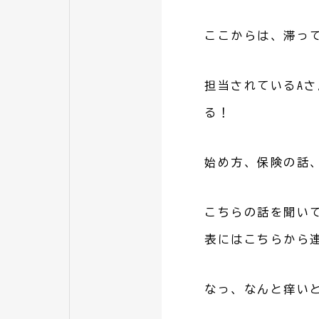
ここからは、滞っ
担当されているA
る！
始め方、保険の話
こちらの話を聞い
表にはこちらから
なっ、なんと痒い