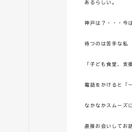
あるらしい。
神戸は？・・・今
待つのは苦手な私
「子ども食堂、支
電話をかけると「
なかなかスムーズ
直接お会いしてお