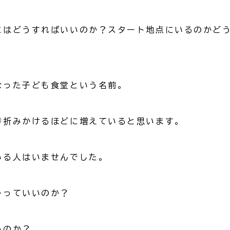
にはどうすればいいのか？スタート地点にいるのかど
なった子ども食堂という名前。
時折みかけるほどに増えていると思います。
いる人はいませんでした。
ゃっていいのか？
いのか？