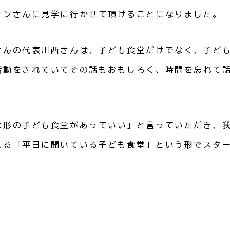
チンさんに見学に行かせて頂けることになりました。
さんの代表川西さんは、子ども食堂だけでなく、子ど
活動をされていてその話もおもしろく、時間を忘れて
な形の子ども食堂があっていい」と言っていただき、
れる「平日に開いている子ども食堂」という形でスタ