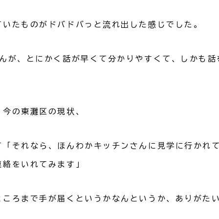
ていたものがドバドバっと流れ出した感じでした。
さんが、とにかく話が早くて分かりやすくて、しかも話
、今の東灘区の現状、
て「それなら、ほんわかキッチンさんに見学に行かれ
連絡をいれてみます」
ところまで手が届くというかなんというか、ありがた