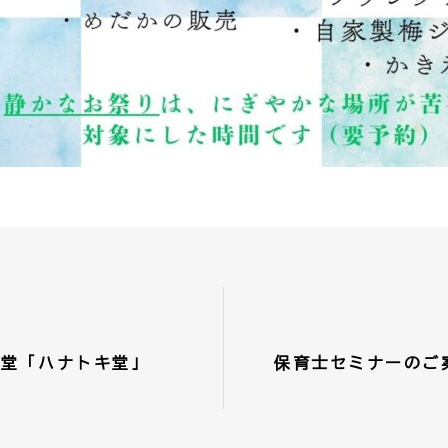
食堂「ハナトキ堂」
保育士セミナーのご